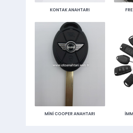
KONTAK ANAHTARI
FR
MINI COOPER ANAHTARI
IMM