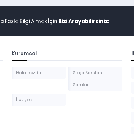
 Fazla Bilgi Almak İçin
Bizi Arayabilirsiniz:
Kurumsal
İ
Hakkımızda
Sıkça Sorulan
Sorular
İletişim