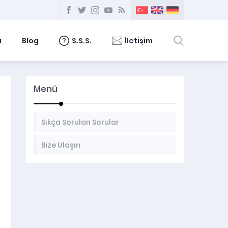
ı
Blog
S.S.S.
İletişim
Menü
Sıkça Sorulan Sorular
Bize Ulaşın