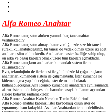
Alfa Romeo Anahtar
Alfa Romeo araç satın alırken yanında kaç tane anahtar
verilmektedir?
Alfa Romeo araç satın almaya karar verdiğinizde size bir tanesi
sürekli kullanabileceğiniz, bir tanesi de yedek olmak üzere iki adet
anahtar teslim edilmektedir. Anahtarlar master özelliğe sahip olup,
ön arka ve bagaj kapıları olmak üzere tüm kapıları açmaktadır.
Alfa Romeo araçların anahtarları kumandalı sistem ile mi
çalışmaktadır?
Evet, teknolojinin de ilerlemesi ile günümüzde ki çoğu araçların
anahtarları kumandalı sistem ile çalışmaktadır. İster kumanda ile
kitleme- açma yapabileceğiniz, ister de manuel olarak
kullanabileceğiniz Alfa Romeo kumandalı anahtarları aynı zamanda
alarm sistemini de bünyesinde barındırmasıyla kullanım açısından
sizlere kolaylık sağlamaktadır.
Alfa Romeo Anahtar Kabı Nereden Temin Edebilirim?
Alfa Romeo anahtar kabınızı ister kaybolmuş olsun ister de
yıpranmış olsun kolaylıkla Asanlar Anahtardan temin edebilirsin.