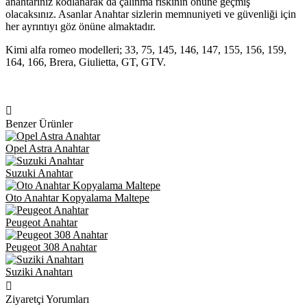
anahtarınız kodlanarak da çalınma riskinin önüne geçmiş
olacaksınız. Asanlar Anahtar sizlerin memnuniyeti ve güvenliği için
her ayrıntıyı göz önüne almaktadır.
Kimi alfa romeo modelleri; 33, 75, 145, 146, 147, 155, 156, 159,
164, 166, Brera, Giulietta, GT, GTV.
Benzer Ürünler
Opel Astra Anahtar
Suzuki Anahtar
Oto Anahtar Kopyalama Maltepe
Peugeot Anahtar
Peugeot 308 Anahtar
Suziki Anahtarı
Ziyaretçi Yorumları