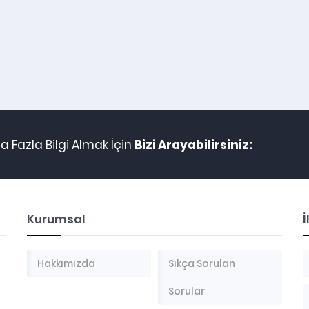
 Fazla Bilgi Almak İçin
Bizi Arayabilirsiniz:
Kurumsal
İ
Hakkımızda
Sıkça Sorulan
Sorular