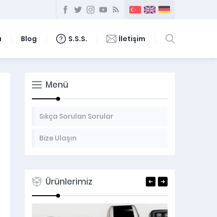
ı
Blog
S.S.S.
İletişim
Menü
Sıkça Sorulan Sorular
Bize Ulaşın
Ürünlerimiz