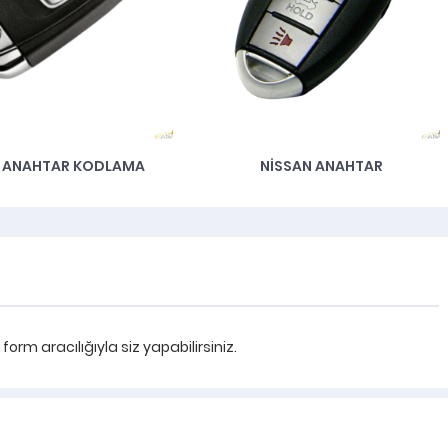
I ANAHTAR KODLAMA
NISSAN ANAHTAR
rm aracılığıyla siz yapabilirsiniz.