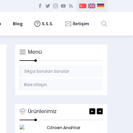
ı
Blog
S.S.S.
İletişim
Menü
Sıkça Sorulan Sorular
Bize Ulaşın
Ürünlerimiz