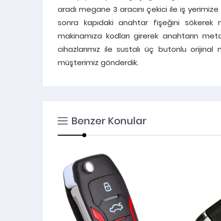
aradı megane 3 aracını çekici ile iş yerimize 
sonra kapıdaki anahtar fişeğini sökerek
makinamıza kodları girerek anahtarın metal 
cihazlarımız ile sustalı üç butonlu oriji
müşterimiz gönderdik.
Benzer Konular