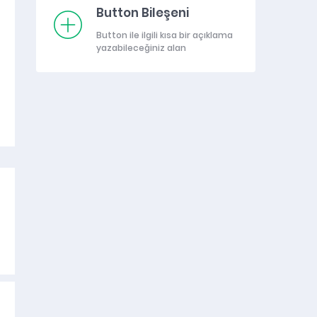
Button Bileşeni
Button ile ilgili kısa bir açıklama
yazabileceğiniz alan
KONTAK ANAHTARI